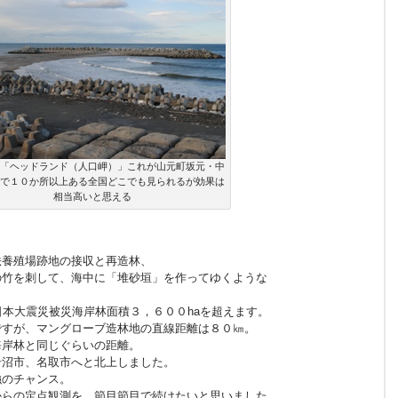
「ヘッドランド（人口岬）」これが山元町坂元・中
で１０か所以上ある全国どこでも見られるが効果は
相当高いと思える
法養殖場跡地の接収と再造林、
の竹を刺して、海中に「堆砂垣」を作ってゆくような
日本大震災被災海岸林面積３，６００haを超えます。
ですが、マングローブ造林地の直線距離は８０㎞。
海岸林と同じぐらいの距離。
岩沼市、名取市へと北上しました。
強のチャンス。
からの定点観測を、節目節目で続けたいと思いました。