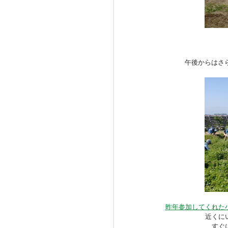
午後からはさ
昨年参加してくれた
近くに
すぐ