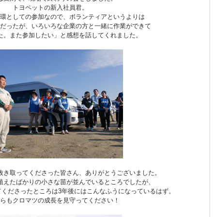
トヨペットの新入社員君。
環としての参加なので、ボランティアというよりは
だったが、いろいろな企業の方と一緒に作業ができて
た。また参加したい」と感想を話してくれました。
抜き取ってくださった皆さん、ありがとうございました。
植えたばかりの小さな苗が並んでいるところでしたが、
てくださったところは3年後にはこんなふうになっているはず。
らもクロマツの成長を見守ってください！