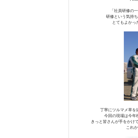
「社員研修の一
研修という気持ち
とてもよかっ
丁寧にツルマメ草を
今回の現場は今年
きっと皆さんが手をかけ
これか