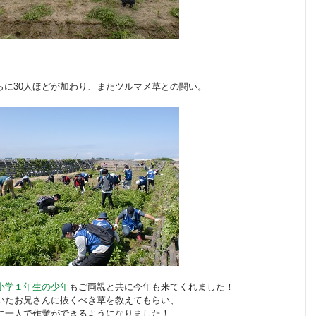
らに30人ほどが加わり、またツルマメ草との闘い。
小学１年生の少年
もご両親と共に今年も来てくれました！
いたお兄さんに抜くべき草を教えてもらい、
に一人で作業ができるようになりました！