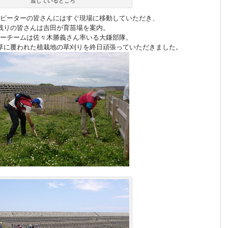
渡しているところ
ピーターの皆さんにはすぐ現場に移動していただき、
残りの皆さんは吉田が育苗場を案内。
ーチームは佐々木勝義さん率いる大鎌部隊。
草に覆われた植栽地の草刈りを終日頑張っていただきました。