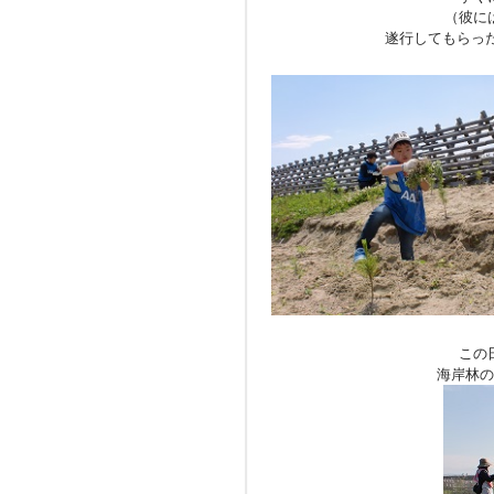
（彼に
遂行してもらっ
この
海岸林の