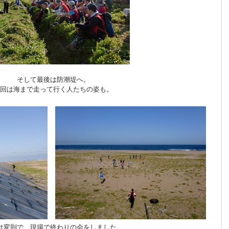
そして最後は防潮堤へ。
回は海まで走って行く人たちの姿も。
は変則で、現場で終わりの会をしました。