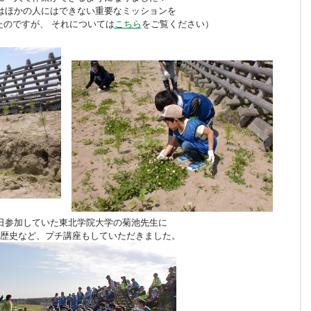
はほかの人にはできない重要なミッションを
たのですが、 それについては
こちら
をご覧ください）
日参加していた東北学院大学の菊池先生に
歴史など、プチ講座もしていただきました。