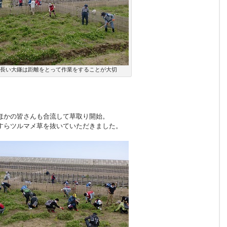
長い大鎌は距離をとって作業をすることが大切
ほかの皆さんも合流して草取り開始。
すらツルマメ草を抜いていただきました。