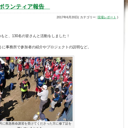
 ボランティア報告
2017年6月20日( カテゴリー:
現場レポート
)
のもと、130名の皆さんと活動をしました！
うに事務所で参加者の紹介やプロジェクトの説明など。
3月に救急救命講習を受けてくださった方に修了証を