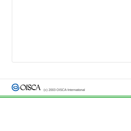
(c) 2003 OISCA-International