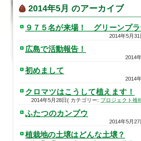
2014年5月 のアーカイブ
９７５名が来場！ グリーンプラ
2014年5月3
広島で活動報告！
2014
初めまして
2014
クロマツはこうして植えます！
2014年5月28日( カテゴリー:
プロジェクト推
ふたつのカンプウ
2014年5月2
植栽地の土壌はどんな土壌？