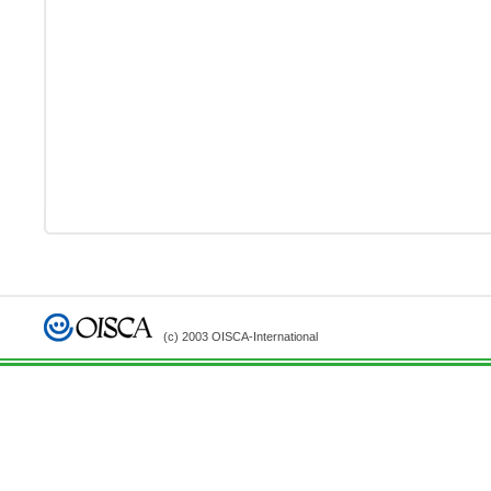
(c) 2003 OISCA-International