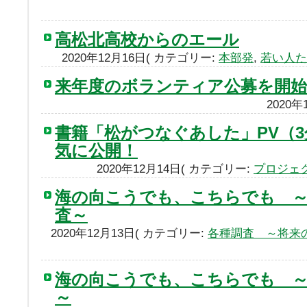
高松北高校からのエール
2020年12月16日( カテゴリー:
本部発
,
若い人た
来年度のボランティア公募を開
2020
書籍「松がつなぐあした」PV（3
気に公開！
2020年12月14日( カテゴリー:
プロジェ
海の向こうでも、こちらでも 
査～
2020年12月13日( カテゴリー:
各種調査 ～将来
海の向こうでも、こちらでも 
～