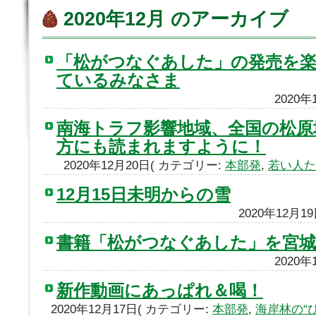
2020年12月 のアーカイブ
「松がつなぐあした」の発売を
ているみなさま
2020
南海トラフ影響地域、全国の松原
方にも読まれますように！
2020年12月20日( カテゴリー:
本部発
,
若い人た
12月15日未明からの雪
2020年12月1
書籍「松がつなぐあした」を宮城
2020
新作動画にあっぱれ＆喝！
2020年12月17日( カテゴリー:
本部発
,
海岸林の“