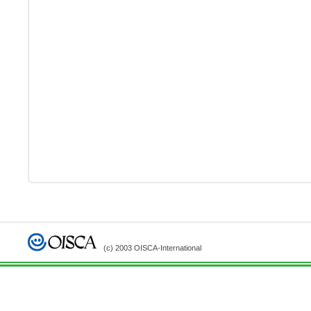
(c) 2003 OISCA-International