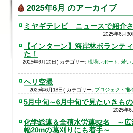
2025年6月 のアーカイブ
ミヤギテレビ ニュースで紹介さ
2025年6月3
【インターン】海岸林ボランテ
た！
2025年6月20日( カテゴリー:
現場レポート
,
若い
ヘリ空撮
2025年6月18日( カテゴリー:
プロジェクト推
5月中旬～6月中旬で見たいきもの
2025年
化学総連＆全積水労連82名 ～広
幅20mの葛刈りにも着手～