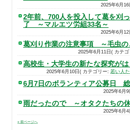
2025年6月1
2年前、700人を投入して葛を刈
了 ～マルエツ労組33名～
2025年6月1
葛刈り作業の注意事項 ～毛虫の
2025年6月11日( カテ
高校生・大学生の新たな探究がは
2025年6月10日( カテゴリー:
若い人た
6月7日のボランティア公募日 総
2025年6月
雨だったので ～オタクたちの
2025年6月
« 前ページへ