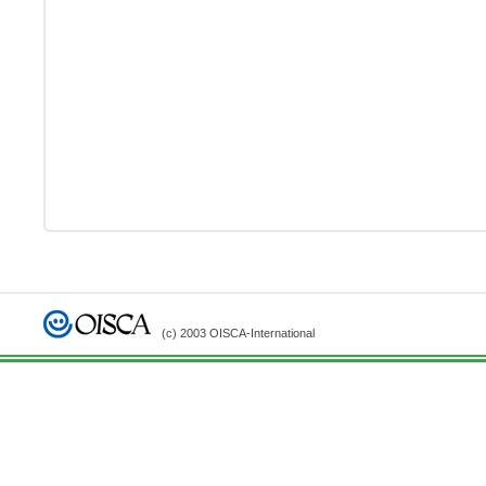
(c) 2003 OISCA-International