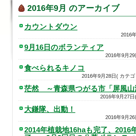
2016年9月 のアーカイブ
カウントダウン
2016
9月16日のボランティア
2016年9月2
食べられるキノコ
2016年9月28日( カテ
茫然 ～青森県つがる市「屏風山
2016年9月27
大鎌隊、出動！
2016年9月2
2014年植栽地16haも完了、201