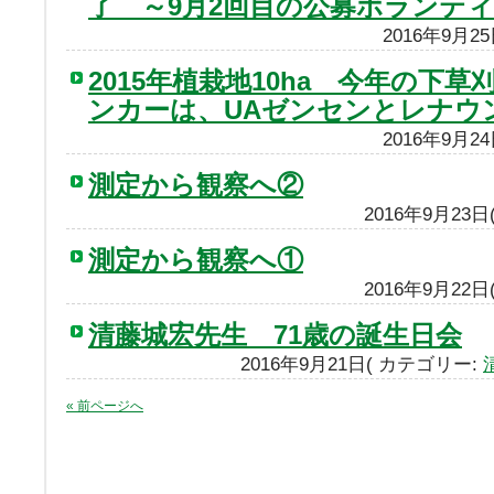
了 ～9月2回目の公募ボランテ
2016年9月2
2015年植栽地10ha 今年の下
ンカーは、UAゼンセンとレナウ
2016年9月2
測定から観察へ②
2016年9月23
測定から観察へ①
2016年9月22
清藤城宏先生 71歳の誕生日会
2016年9月21日( カテゴリー:
« 前ページへ