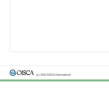
(c) 2003 OISCA-International