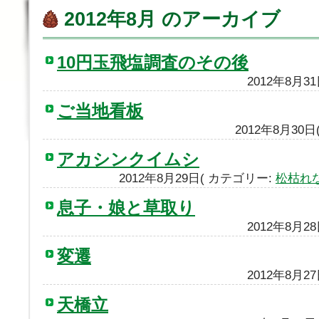
2012年8月 のアーカイブ
10円玉飛塩調査のその後
2012年8月3
ご当地看板
2012年8月30
アカシンクイムシ
2012年8月29日( カテゴリー:
松枯れ
息子・娘と草取り
2012年8月2
変遷
2012年8月2
天橋立