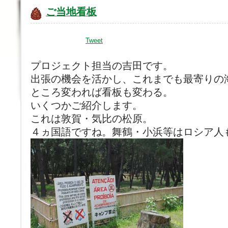
ご当地看板
Tweet
プロジェクト担当の吉田です。
出張の機会を活かし、これまでも最寄りの
ところ変われば看板も変わる。
いくつかご紹介します。
これは敦賀・気比の松原。
４ヵ国語ですね。舞鶴・小浜等はロシア人