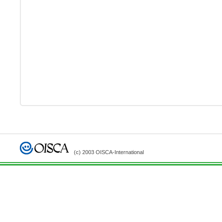
(c) 2003 OISCA-International