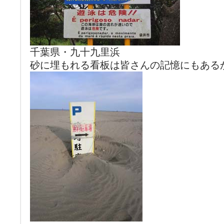
千葉県・九十九里浜
砂に埋もれる看板は皆さんの記憶にもある