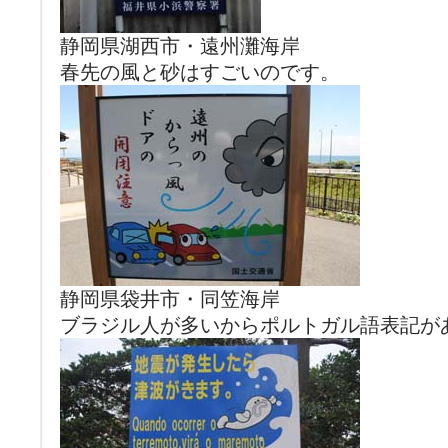
静岡県湖西市・遠州灘海岸
春先の風と砂はすごいのです。
静岡県袋井市・同笠海岸
ブラジル人が多いからポルトガル語表記が