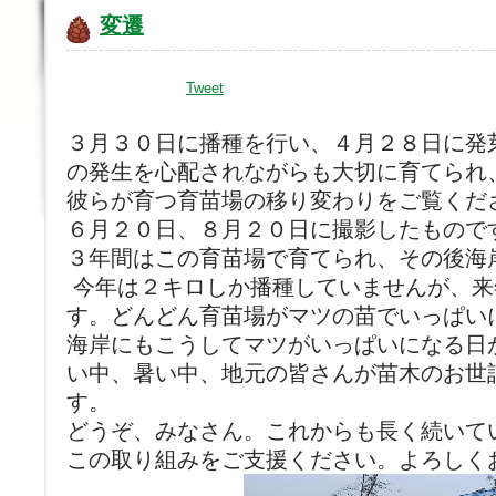
変遷
Tweet
３月３０日に播種を行い、４月２８日に発
の発生を心配されながらも大切に育てられ
彼らが育つ育苗場の移り変わりをご覧くだ
６月２０日、８月２０日に撮影したもので
３年間はこの育苗場で育てられ、その後海
今年は２キロしか播種していませんが、来
す。どんどん育苗場がマツの苗でいっぱい
海岸にもこうしてマツがいっぱいになる日
い中、暑い中、地元の皆さんが苗木のお世
す。
どうぞ、みなさん。これからも長く続いて
この取り組みをご支援ください。よろしく