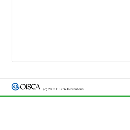
(c) 2003 OISCA-International