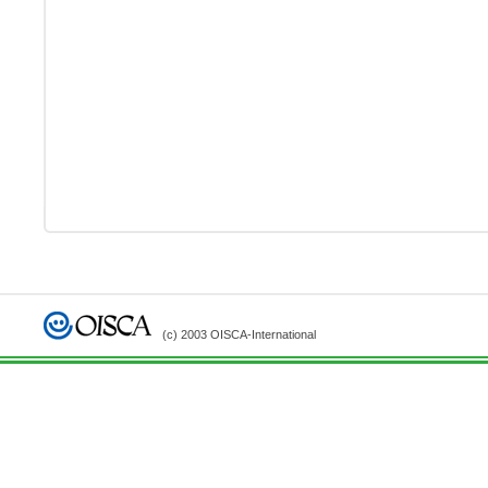
(c) 2003 OISCA-International