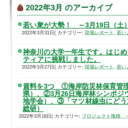
2022年3月 のアーカイブ
若い衆が大勢！ ～3月19日（
2022年3月31日( カテゴリー:
現場レポート
,
若い
神奈川の大学一年生です。はじめ
ティアに挑戦しました。
2022年3月27日( カテゴリー:
現場レポート
,
若い
資料を3つ ①海岸防災林保育管
県）、②3月26日海岸林シンポジ
地学会）、③「マツ材線虫にどう
総研）
2022年3月16日( カテゴリー:
プロジェクト推移 