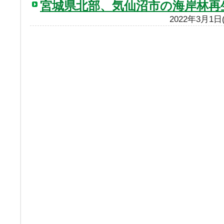
宮城県北部、気仙沼市の海岸林再
2022年3月1