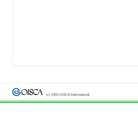
(c) 2003 OISCA-International