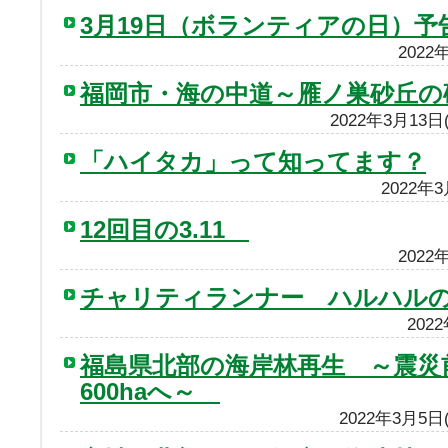
3月19日（ボランティアの日）予
2022
福岡市・海の中道～雁ノ巣砂丘の
2022年3月13
「ハイタカ」って知ってます？
2022年
12回目の3.11
2022
チャリティランナー ハルハル
202
福島県北部の海岸林再生 ～震災前
600haへ～
2022年3月5