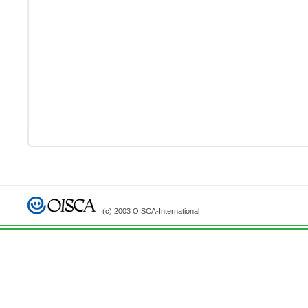
(c) 2003 OISCA-International