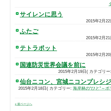
サイレンに思う
2015年2月2
ふたご
2015年2月2
テトラポット
2015年2月2
国連防災世界会議を前に
2015年2月19日( カテゴリー
仙台ニコン、宮城ニコンプレシ
2015年2月18日( カテゴリー:
海岸林の“ひと”～
« 前ページへ