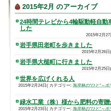
2015年2月 のアーカイブ
24時間テレビから4輪駆動軽自
した
2015年2月2
岩手県田老町を歩きました
2015年2月26
岩手県大槌町に行きました
2015年2月25
世界を広げくれる人
2015年2月24日( カテゴリー:
海岸林の“ひと”～
緑水工業（株）様から肥料の寄贈
2015年2月23日( カテゴリー:
海岸林の“ひと”～