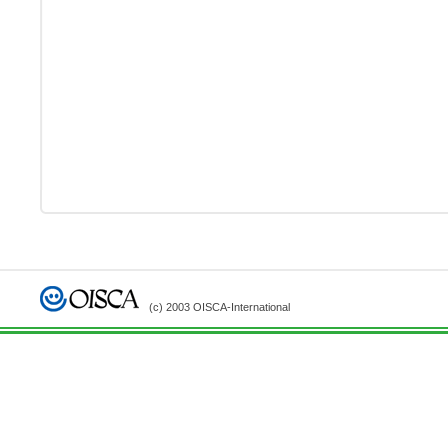
(c) 2003 OISCA-International