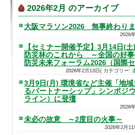
2026年2月 のアーカイブ
大阪マラソン2026 無事終わり
2026
【セミナー開催予定】3月14日(
防災林のこれから ～全国の好事
防災未来フォーラム2026（国際
2026年2月13日( カテゴリー:
3月9日(月) 環境省など主催「
るパートナーシップ」シンポジ
ライン）に登壇
2026
未必の故意 ～2度目の火事～
2026年2月1