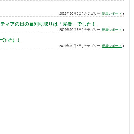
2021年10月8日( カテゴリー:
現場レポート
)
ンティアの日の葛刈り取りは「完璧」でした！
2021年10月7日( カテゴリー:
現場レポート
)
十分です！
2021年10月6日( カテゴリー:
現場レポート
)