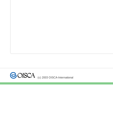
(c) 2003 OISCA-International