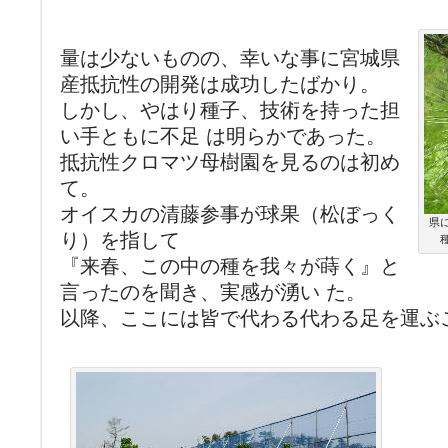
量は少ないものの、幸いな事に宮城県
産抵抗性の開発は成功したばかり。
しかし、やはり種子、技術を持った担
い手ともに不足 は明らかであった。
抵抗性クロマツ母樹園を見るのは初め
て。
オイスカの清藤参事が球果（松ぼっく
県
り）を指して
『来春、この中の種を我々が蒔く』と
言ったのを聞き、実感が湧い た。
以降、ここには皆で代わる代わる足を運ぶ