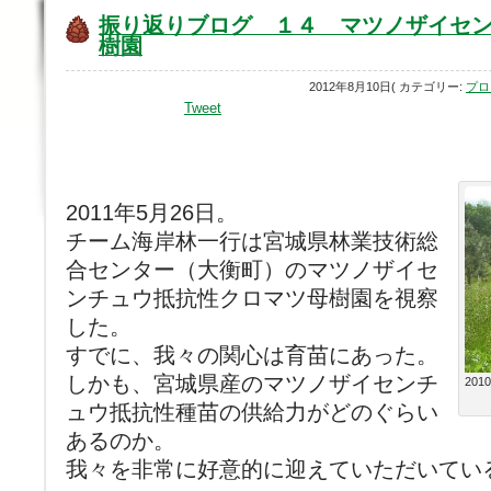
振り返りブログ １４ マツノザイセ
樹園
2012年8月10日( カテゴリー:
プロ
Tweet
2011年5月26日。
チーム海岸林一行は宮城県林業技術総
合センター（大衡町）のマツノザイセ
ンチュウ抵抗性クロマツ母樹園を視察
した。
すでに、我々の関心は育苗にあった。
しかも、宮城県産のマツノザイセンチ
20
ュウ抵抗性種苗の供給力がどのぐらい
あるのか。
我々を非常に好意的に迎えていただいてい