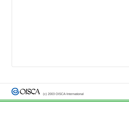
(c) 2003 OISCA-International