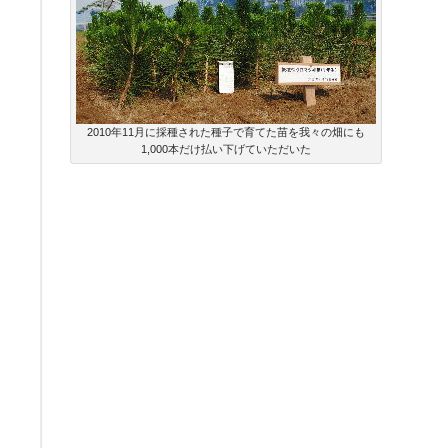
2010年11月に採種された種子で育てた苗を我々の畑にも
1,000本だけ払い下げていただいた