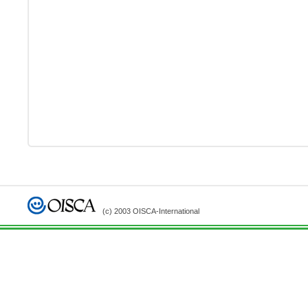
(c) 2003 OISCA-International