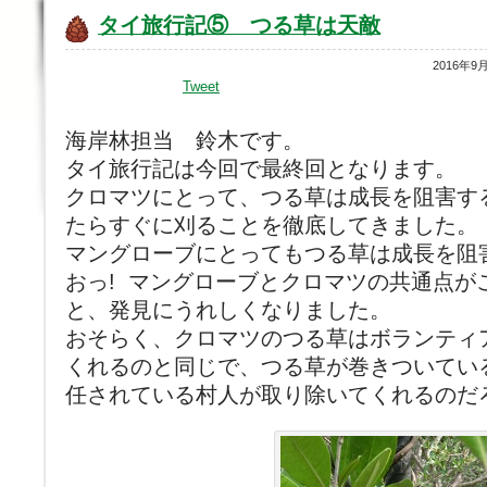
タイ旅行記⑤ つる草は天敵
2016年9
Tweet
海岸林担当 鈴木です。
タイ旅行記は今回で最終回となります。
クロマツにとって、つる草は成長を阻害す
たらすぐに刈ることを徹底してきました。
マングローブにとってもつる草は成長を阻
おっ! マングローブとクロマツの共通点が
と、発見にうれしくなりました。
おそらく、クロマツのつる草はボランティ
くれるのと同じで、つる草が巻きついてい
任されている村人が取り除いてくれるのだ