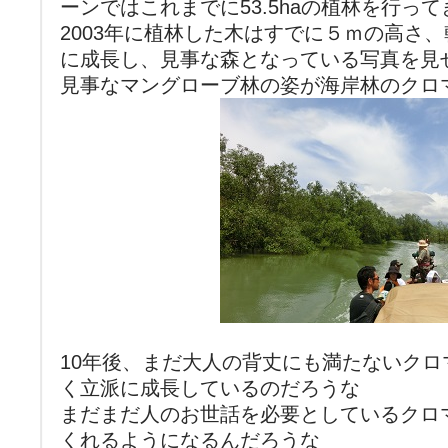
ーンではこれまでに53.5haの植林を行っ
2003年に植林した木はすでに５ｍの高さ、幹
に成長し、見事な森となっている写真を見
見事なマングローブ林の姿が海岸林のクロ
10年後、まだ大人の背丈にも満たないク
く立派に成長しているのだろうな
まだまだ人のお世話を必要としているクロ
くれるようになるんだろうな