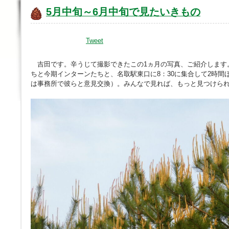
5月中旬～6月中旬で見たいきもの
Tweet
吉田です。辛うじて撮影できたこの1ヵ月の写真、ご紹介します。6
ちと今期インターンたちと、名取駅東口に8：30に集合して2時間
は事務所で彼らと意見交換）。みんなで見れば、もっと見つけら