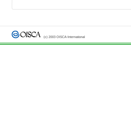
(c) 2003 OISCA-International