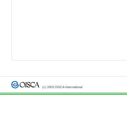
(c) 2003 OISCA-International