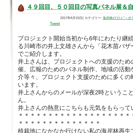
４９回目、５０回目の写真パネル展＆
2017年6月15日( カテゴリー:
海岸林の“ひと”～
Tweet
プロジェクト開始当初から6年にわたり継
る川崎市の井上文雄さんから「花木苗バザ
でご紹介します。
井上さんは、プロジェクトへの支援のため
催、広報のためのパネル制作、地域の活動
介等々、プロジェクト支援のために多くの
います。
井上さんからのメールが深夜2時ということ
ん。
井上さんの熱意にこちらも元気をもらって
＊＊＊＊＊＊＊＊＊＊＊＊＊＊＊＊＊＊＊
＊＊＊＊＊＊＊＊＊＊＊＊＊＊
植栽地になかなか行けない私の海岸林再生