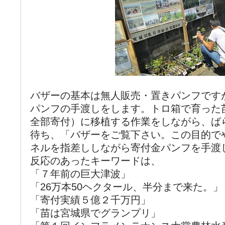
バザーの基本は無人販売・置きパンフです
パンフの手渡しをします。トロ箱で育った
全部寄付）に移植する作業をしながら、ば
待ち、「バザーをご覧下さい。この目的で
ネルを指差ししながら寄付金パンフを手渡
反応のあったキーワードは、
「７年前の巨大津波」
「26万本50ヘクタール、半分まで来た。」
「寄付実績５億２千万円」
「苗は宮城県でグランプリ」