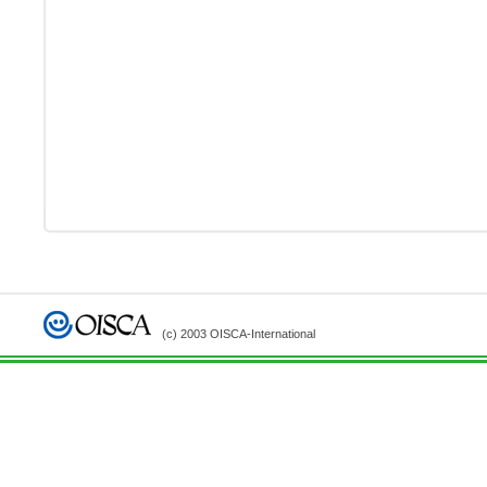
(c) 2003 OISCA-International