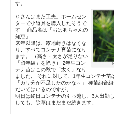
す。
Ｏさんはまた工夫。ホームセン
ターで小道具を購入したそうで
す。 商品名は「おばあちゃんの
知恵」
来年以降は、露地蒔きはなくな
り、すべてコンテナ育苗になり
ます。 （高さ・太さが足りない
「留年組」を除き） 2年生コン
小
テナ苗はこの秋で「太く」なり
ました。 それに対して、1年生コンテナ苗
「カリ分が不足したのかな～」 種苗組合
だいてはいるのですが。
明日は終日コンテナの引っ越し。6人出勤し
しても、除草はまだまだ続きます。