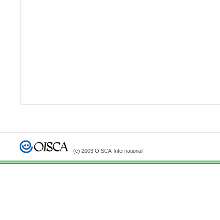
(c) 2003 OISCA-International