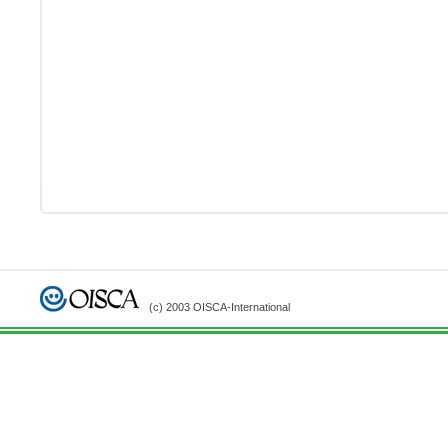
(c) 2003 OISCA-International