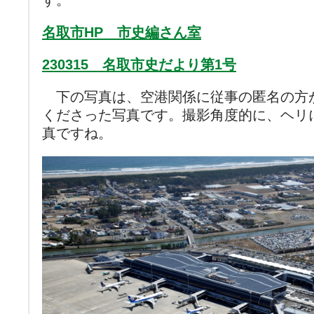
す。
名取市HP 市史編さん室
230315 名取市史だより第1号
下の写真は、空港関係に従事の匿名の方が
くださった写真です。撮影角度的に、ヘリ
真ですね。