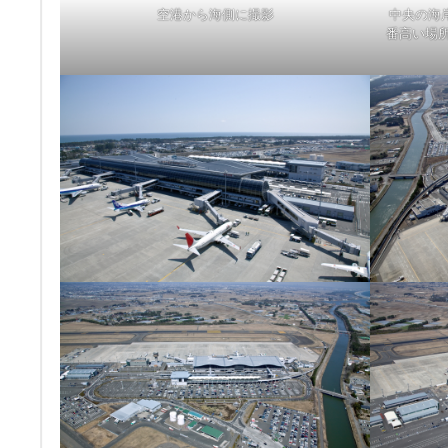
空港から海側に撮影
中央の海
番高い場