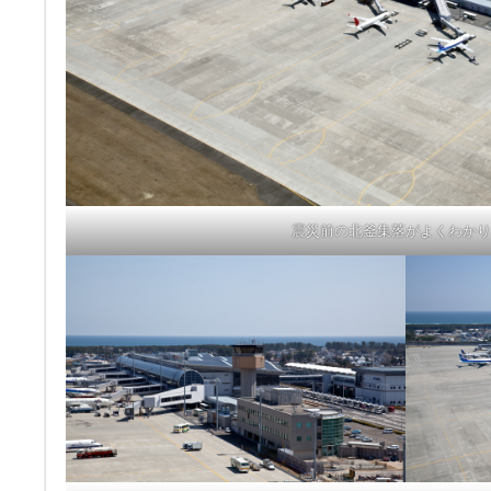
震災前の北釜集落がよくわかり