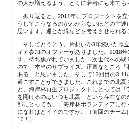
の人が増えるよう、とくに若者にも来ても
振り返ると、2011年にプロジェクトを
うしてこうなるのかわからないほどの幸運
思います。運とか縁などを考えさせられる
そしてとうとう、片想いが3年続いた県立
ィア参加のオファーがありました。2018
す。待ち焦がれていました。次世代への取
ので、本当のサプライズ。正直なところ「
ある」と思いました。そして12回目の3.1
過ごすことができました。これまでの北高
と、海岸林再生プロジェクトにとっては「
を開けるのはいつも北高」という存在なの
部にとっても、「海岸林ボランティアに行
になればとイイのですが。（前回のチーム
16！）