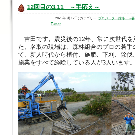
12回目の3.11 ～手応え～
2023年3月12日( カテゴリー:
プロジェクト推移 ～要
Tweet
吉田です。震災後の12年、常に次世代を
た。名取の現場は、森林組合のプロの若手
て、新人時代から植付、施肥、下刈、除伐
施業をすべて経験している人が3人います