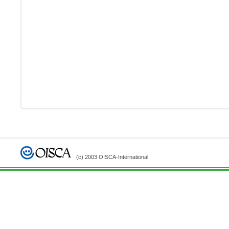
(c) 2003 OISCA-International