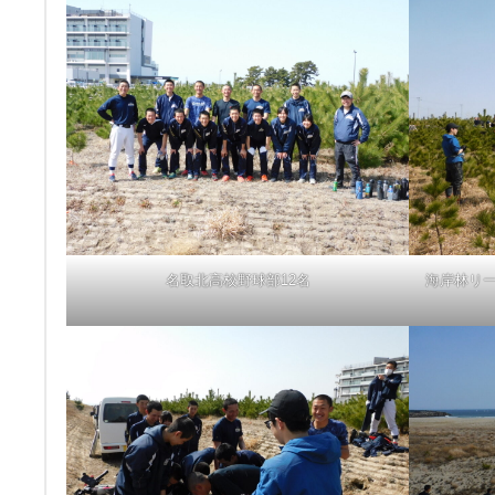
名取北高校野球部12名
海岸林リ