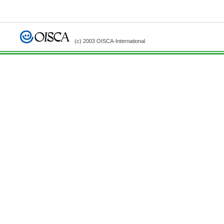
(c) 2003 OISCA-International