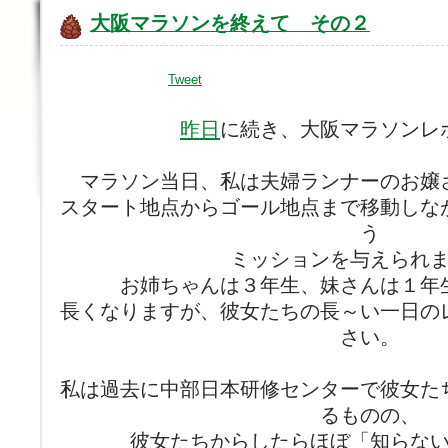
大阪マラソンを終えて その２
Tweet
昨日
に続き、大阪マラソンレ
マラソン当日、私は夫婦ランナーのお嬢
スタート地点からゴール地点まで移動しな
う
ミッションを与えられ
お姉ちゃんは３年生、妹さんは１年
長くなりますが、彼女たちの長～い一日の
さい。
私は過去に中部日本研修センターで彼女た
るものの、
彼女たちからしたらほぼ「知らな