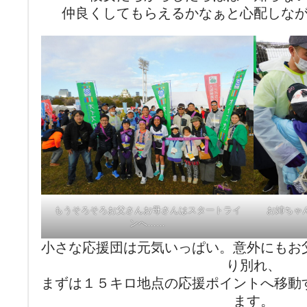
仲良くしてもらえるかなぁと心配しな
もうそろそろお父さんお母さんはスタートライ
お姉ちゃ
ンへ……
小さな応援団は元気いっぱい。意外にもお
り別れ、
まずは１５キロ地点の応援ポイントへ移動
ます。