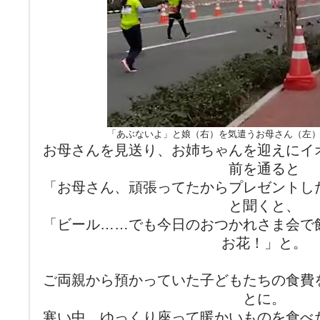
「あぶないよ」と娘（右）を気遣うお母さん（左
お母さんを見送り、お姉ちゃんを迎えにイ
前を通ると
「お母さん、頑張ってたからプレゼントし
と聞くと、
「ビール……でも今日のおつかれさま会で
お花！」と。
ご両親から預かっていた子どもたちの食費
とに。
寒い中、ゆっくり座って暖かいものを食べ