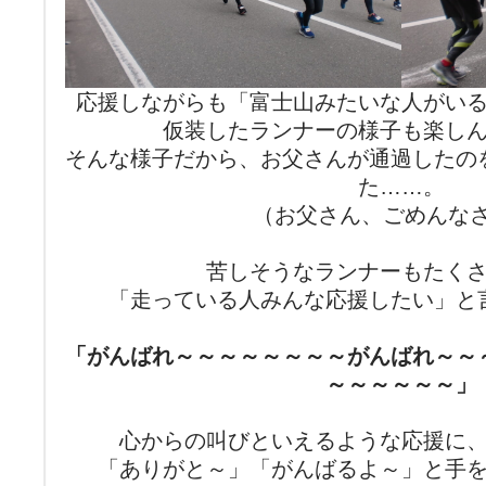
応援しながらも「富士山みたいな人がい
仮装したランナーの様子も楽し
そんな様子だから、お父さんが通過したの
た……。
（お父さん、ごめんな
苦しそうなランナーもたく
「走っている人みんな応援したい」と
「がんばれ～～～～～～～～がんばれ～～
～～～～～～」
心からの叫びといえるような応援に
「ありがと～」「がんばるよ～」と手