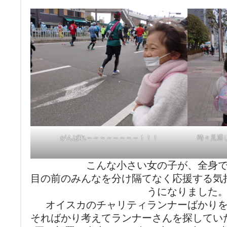
がんばれ～～～～～～～～！！！
時々見通
こんな小さい女の子が、全身
目の前のみんなを分け隔てなく応援する気
うになりました
オイスカのチャリティランナーばかり
そればかり考えてランナーさんを探してい