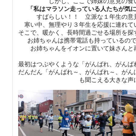
しかし、ここで姉妹の意見の食
「私はマラソン走っている人たちが気
すばらしい！！ 立派な１年生の意
寒い中、無理やり３年生を応援に連れて
そこで、暖かく、長時間過ごせる場所を探
お姉ちゃんは携帯電話も持っているの
お姉ちゃんをイオンに置いて妹さんと
最初はつぶやくような「がんばれ、がんば
だんだん「がんばれ～、がんばれ～、がん
も聞こえる大きな声