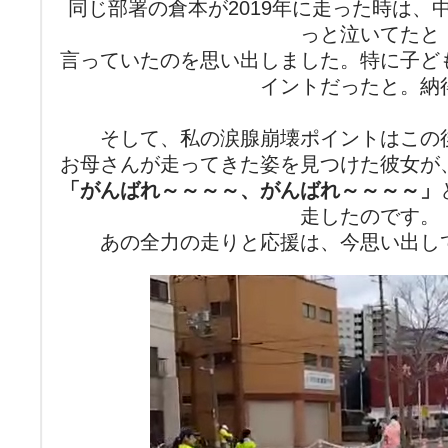
同じ部署の倉本が2019年に走った時は、
っと泣いてたと
言っていたのを思い出しました。特に子ど
イントだったと。納
そして、私の涙腺崩壊ポイントはこの
お母さんが走ってきた姿を見つけた彼女が
「がんばれ～～～～、がんばれ～～～～」
走したのです。
あの全力の走りと応援は、今思い出し