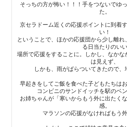
そっちの方が怖い！！！手をつないでゆ
た。
京セラドーム近くの応援ポイントに到着
い！
ということで、ほかの応援団から少し離れ
る日当たりのい
場所で応援をすることに。しかし、なかな
は見えず、
しかも、雨がぱらついてきたので、
早起きをしてご飯を食べた子どもたちは
コンビニのサンドイッチを駅のベ
お姉ちゃんが「寒いからもう外に出たく
感。
マラソンの応援がなければもう