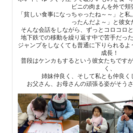
ビニの肉まんを外で頬
「貧しい食事になっちゃったね～～」と私
ったんだよ～」と彼女
そんな会話をしながら、ずっとコロコロ
地下鉄での移動を繰り返す中で苦手だっ
ジャンプをしなくても普通に下りられるよ
成長！
普段はケンカもするという彼女たちです
く、
姉妹仲良く、そして私とも仲良く
お父さん、お母さんの頑張る姿がそう