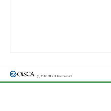
(c) 2003 OISCA-International