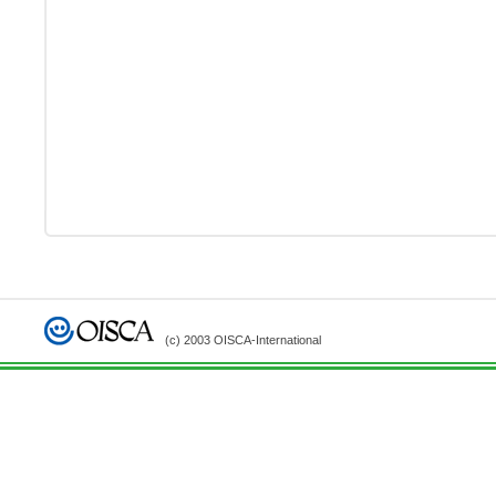
(c) 2003 OISCA-International