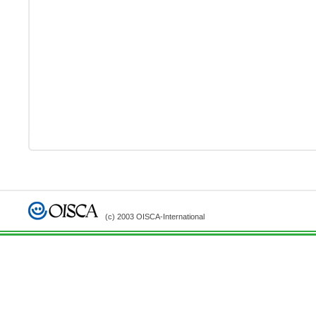
(c) 2003 OISCA-International