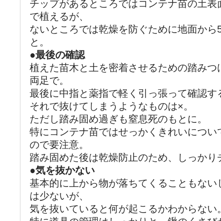
チップがあるところではコンテナ苗の土表
で植えるが、
ないところでは乾燥を防ぐために地面から
と。
●最後の確認
植えた苗木と土を密着させるための踏みつ
両足で。
最後に中指と薬指で軽く引っ張って確認す
それで抜けてしまうようなものは×。
ただし踏み固め過ぎも窒息死のもとに。
特にコンテナ苗ではせっかくきれいについ
ので要注意。
踏み固めた後は乾燥防止のため、しっかり
●気を抜かない
基本的に上から物が落ちてくることもない
は少ないが、
気を抜いていると何が起こるかわからない