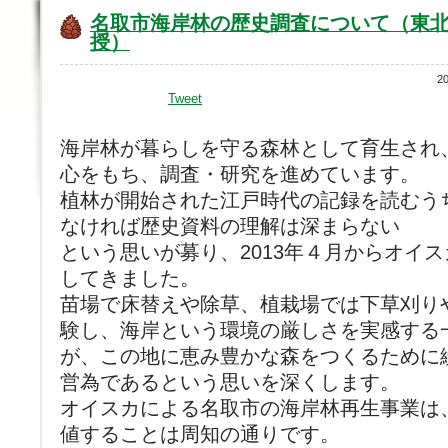
名取市海岸林の歴史調査について（東
授）
2
Tweet
海岸林が暮らしを守る森林として育生され
心をもち、調査・研究を進めています。
植林が開始された江戸時代の記録を読むう
なければ歴史資料の理解は深まらない
という思いが募り、2013年４月からオイ
してきました。
苗場で床替えや除草、植栽場では下草刈り
験し、海岸という環境の厳しさを実感する
が、この地に恵み豊かな森をつくるために
営為であるという思いを深くします。
オイスカによる名取市の海岸林再生事業は
値することは周知の通りです。