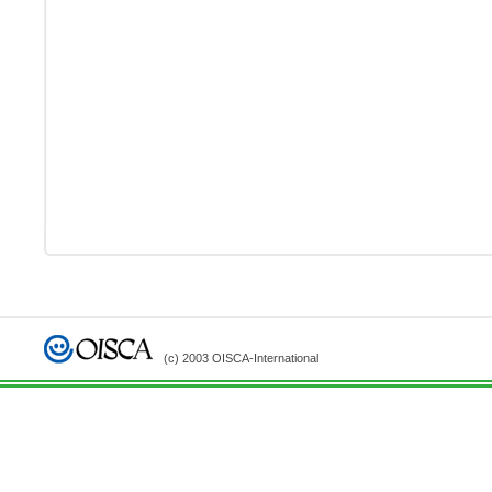
(c) 2003 OISCA-International