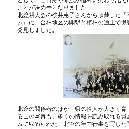
として、ご自身や家族が植林に携わり記憶
ことが決め手となりました。
北釜耕人会の桜井恵子さんから頂戴した『
ム』に、台林地区の開墾と植林の途上で撮
発見しました。
北釜の関係者のほか、県の役人が大きく育
るこの写真も、多くの情報を読み取れる貴
ムに収められた、北釜の年中行事を写した