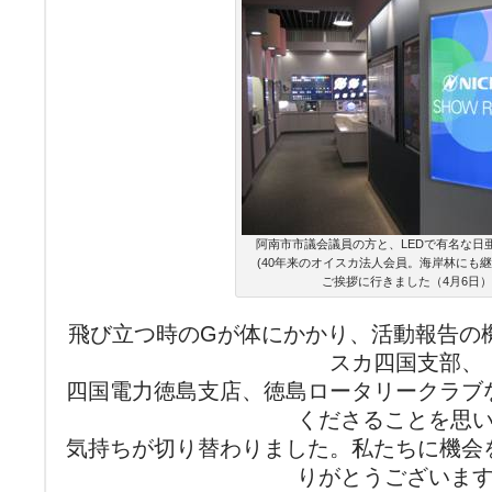
阿南市市議会議員の方と、LEDで有名な日
(40年来のオイスカ法人会員。海岸林にも継
ご挨拶に行きました（4月6日）
飛び立つ時のGが体にかかり、活動報告の
スカ四国支部、
四国電力徳島支店、徳島ロータリークラブ
くださることを思
気持ちが切り替わりました。私たちに機会
りがとうございま