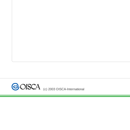
(c) 2003 OISCA-International