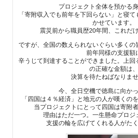
プロジェクト全体を預かる
「寄附収入でも前年を下回らない」と寝て
かせています。
震災前から職員歴20年間、これだ
ですが、全国の数えられないぐらい多くの
前年同様の支援額
辛うじて到達することができました。上回
の正確な金額は
決算を待たねばなりま
今、全日空機で徳島に向か
「四国は４％経済」と地元の人が嘆くの
当プロジェクトにとって四国は寄附
理由はただ一つ。一生懸命プロジ
支援の輪を広げてくれる人がた