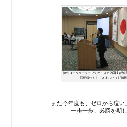
徳島ロータリークラブでオイスカ四国支部池
活動報告をしてきました（4月6
また今年度も、ゼロから這い
一歩一歩。必勝を期