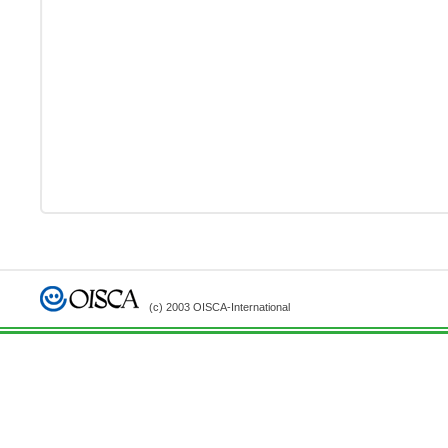
(c) 2003 OISCA-International