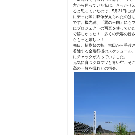
方から伺っていた私は、きっかり6
ると思っていたので、5月31日に出
に乗った際に映像が見られたのは
です。機内誌、『翼の王国』にも
にプロジェクトの写真を使ってい
で嬉しかった！ 多くの乗客の皆
らもっと嬉しい！
先日、植樹祭の折、吉田から手渡
着陸する全飛行機のスケジュール。
にチェックが入っていました。
元気に育つクロマツと青い空、そこ
高の一枚を撮れとの指令。