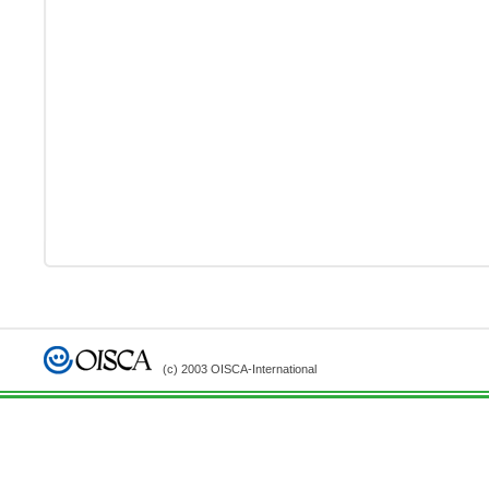
(c) 2003 OISCA-International