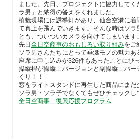
ました。先日、プロジェクトに協力してく
ラ男」と納得の答えをくれました。
植栽現場には誘導灯があり、仙台空港に着
て真上を飛んでいきます。そんな時はソラ
とも、ついついカメラを向けてしまいます
先日
全日空商事のおもしろい取り組み
をご
ソラ男さんたちにとって垂涎モノの魅力あ
座席に申し込みが326件もあったことにび
操縦桿が操縦士バージョンと副操縦士バー
くり！！
窓をライトスタンドに再生した商品にまだ
ソラ男・ソラ子でなくてもぜひチェックし
全日空商事 復興応援プログラム