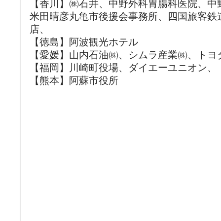
【香川】㈱石井、中野外科胃腸科医院、中
米田晴彦丸亀市後援会事務所、四国旅客鉄
店、
【徳島】阿波観光ホテル
【愛媛】山内石油㈱、シムラ産業㈱、トヨタ
【福岡】川崎町役場、ダイエーユニオン、
【熊本】阿蘇市役所