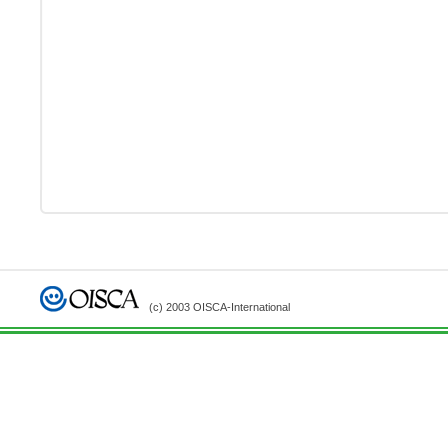
(c) 2003 OISCA-International