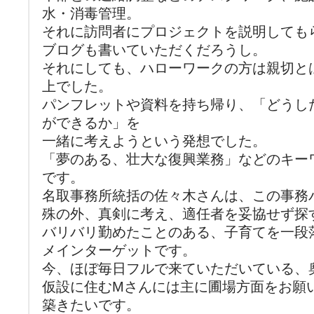
水・消毒管理。
それに訪問者にプロジェクトを説明しても
ブログも書いていただくだろうし。
それにしても、ハローワークの方は親切と
上でした。
パンフレットや資料を持ち帰り、「どうし
ができるか」を
一緒に考えようという発想でした。
「夢のある、壮大な復興業務」などのキー
です。
名取事務所統括の佐々木さんは、この事務
殊の外、真剣に考え、適任者を妥協せず探
バリバリ勤めたことのある、子育てを一段
メインターゲットです。
今、ほぼ毎日フルで来ていただいている、
仮設に住むMさんには主に圃場方面をお願
築きたいです。