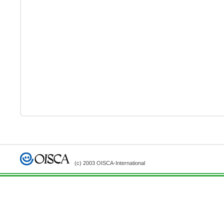
(c) 2003 OISCA-International