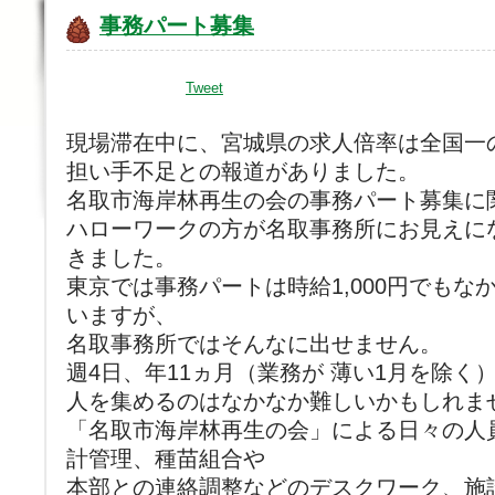
事務パート募集
Tweet
現場滞在中に、宮城県の求人倍率は全国一の1
担い手不足との報道がありました。
名取市海岸林再生の会の事務パート募集に
ハローワークの方が名取事務所にお見えに
きました。
東京では事務パートは時給1,000円でも
いますが、
名取事務所ではそんなに出せません。
週4日、年11ヵ月（業務が 薄い1月を除く
人を集めるのはなかなか難しいかもしれま
「名取市海岸林再生の会」による日々の人
計管理、種苗組合や
本部との連絡調整などのデスクワーク、施