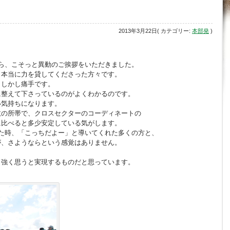
2013年3月22日( カテゴリー:
本部発
)
ら、こそっと異動のご挨拶をいただきました。
、本当に力を貸してくださった方々です。
・しかし痛手です。
に整えて下さっているのがよくわかるのです。
い気持ちになります。
数の所帯で、クロスセクターのコーディネートの
に比べると多少安定している気がします。
た時、「こっちだよー」と導いてくれた多くの方と、
が、さようならという感覚はありません。
。
、強く思うと実現するものだと思っています。