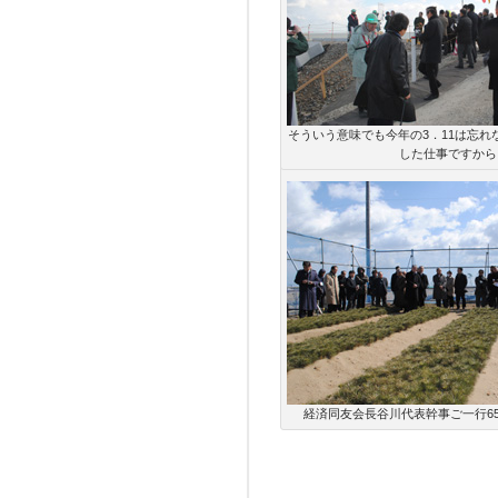
そういう意味でも今年の3．11は忘れ
した仕事ですから
経済同友会長谷川代表幹事ご一行6