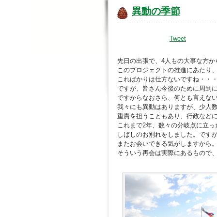
異動の季節
Tweet
先日の出張で、4人もの大事な方か
このプロジェクトの推進にあたり
こればかりは仕方ないですね・・
ですが、皆さん今後のために周到
ですからなおさら、何とも言えな
我々にも異動はありますが、少人
重責を担うこともあり、行政など
これまで2年、数々の分岐点に立っ
しばしのお別れをしました。です
またお会いできる気がしますから
そういう再会は実際にあるもので