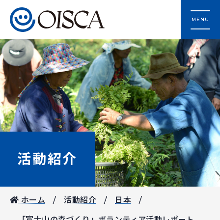
MENU
活動紹介
ホーム
活動紹介
日本
「富士山の森づくり」ボランティア活動レポート