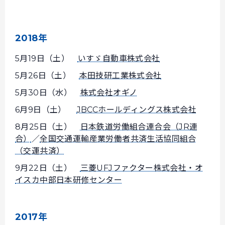
2018年
5月19日（土）
いすゞ自動車株式会社
5月26日（土）
本田技研工業株式会社
5月30日（水）
株式会社オギノ
6月9日（土）
JBCCホールディングス株式会社
8月25日（土）
日本鉄道労働組合連合会（JR連
合）
／
全国交通運輸産業労働者共済生活協同組合
（交運共済）
9月22日（土）
三菱UFJファクター株式会社・オ
イスカ中部日本研修センター
2017年