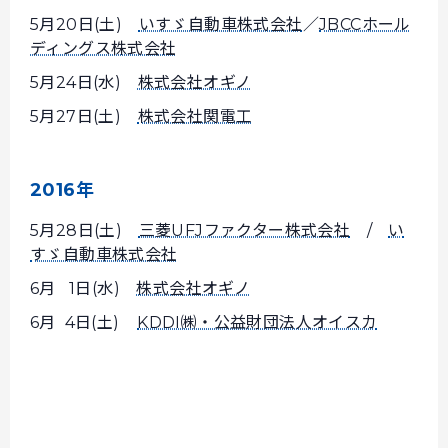
5月20日(土)
いすゞ自動車株式会社
／
JBCCホール
ディングス株式会社
5月24日(水)
株式会社オギノ
5月27日(土)
株式会社関電工
2016年
5月28日(土)
三菱UFJファクター株式会社
/
い
すゞ自動車株式会社
6月 1日(水)
株式会社オギノ
6月 4日(土)
KDDI㈱・公益財団法人オイスカ