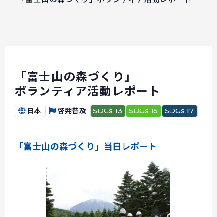
「富士山の森づくり」
ボランティア活動レポート
日本
啓発普及
SDGs 13
SDGs 15
SDGs 17
「富士山の森づくり」当日レポート