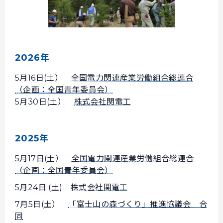
2026年
5月16日(土）
全国電力関連産業労働組合総連合
（企画：全国青年委員会）
5月30日(土）
株式会社関電工
2025年
5月17日(土）
全国電力関連産業労働組合総連合
（企画：全国青年委員会）
5月24日 (土)
株式会社関電工
7月5日(土）
「富士山の森づくり」推進協議会 合
同