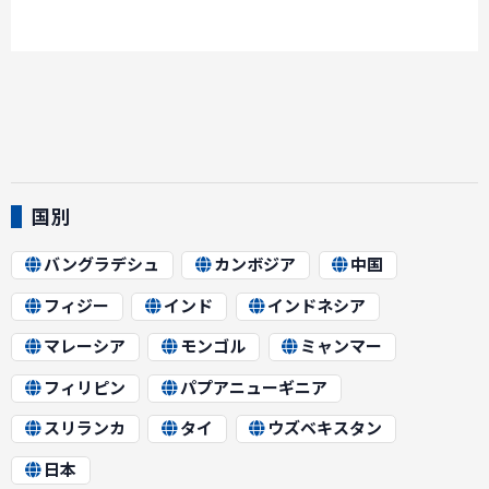
国別
バングラデシュ
カンボジア
中国
フィジー
インド
インドネシア
マレーシア
モンゴル
ミャンマー
フィリピン
パプアニューギニア
スリランカ
タイ
ウズベキスタン
日本