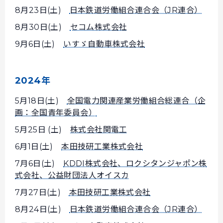
8月23日(土)
日本鉄道労働組合連合会（JR連合）
8月30日(土)
セコム株式会社
9月6日(土)
いすゞ自動車株式会社
2024年
5月18日(土)
全国電力関連産業労働組合総連合（企
画：全国青年委員会）
5月25日 (土)
株式会社関電工
6月1日(土)
本田技研工業株式会社
7月6日(土)
KDDI株式会社、ロクシタンジャポン株
式会社、公益財団法人オイスカ
7月27日(土)
本田技研工業株式会社
8月24日(土)
日本鉄道労働組合連合会（JR連合）