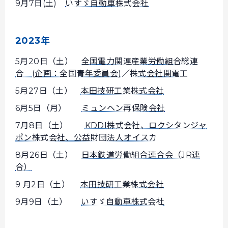
9月7日(土)
いすゞ自動車株式会社
2023年
5月20日（土）
全国電力関連産業労働組合総連
合 (企画：全国青年委員会)
／
株式会社関電工
5月27日（土）
本田技研工業株式会社
6月5日（月）
ミュンヘン再保険会社
7月8日（土）
KDDI株式会社、ロクシタンジャ
ポン株式会社、公益財団法人オイスカ
8月26日（土）
日本鉄道労働組合連合会（JR連
合）
9 月2日（土）
本田技研工業株式会社
9月9日（土）
いすゞ自動車株式会社