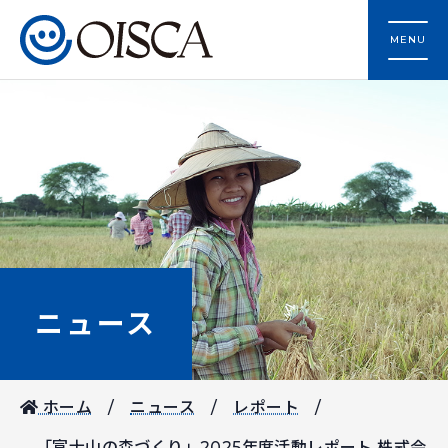
MENU
ニュース
ホーム
ニュース
レポート
「富士山の森づくり」2025年度活動レポート 株式会