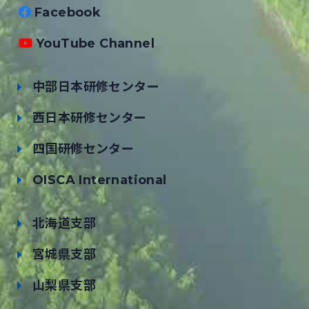
Facebook
YouTube Channel
中部日本研修センター
西日本研修センター
四国研修センター
OISCA International
北海道支部
宮城県支部
山梨県支部