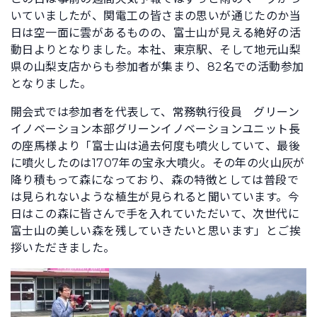
いていましたが、関電工の皆さまの思いが通じたのか当
日は空一面に雲があるものの、富士山が見える絶好の活
動日よりとなりました。本社、東京駅、そして地元山梨
県の山梨支店からも参加者が集まり、82名での活動参加
となりました。
開会式では参加者を代表して、常務執行役員 グリーン
イノベーション本部グリーンイノベーションユニット長
の座馬様より「富士山は過去何度も噴火していて、最後
に噴火したのは1707年の宝永大噴火。その年の火山灰が
降り積もって森になっており、森の特徴としては普段で
は見られないような植生が見られると聞いています。今
日はこの森に皆さんで手を入れていただいて、次世代に
富士山の美しい森を残していきたいと思います」とご挨
拶いただきました。