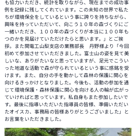
も協力いただき、統計を取りながら、現在までの成功事
例を記録に残してくれています。この未知の世界で私た
ちが環境保全をしているという事に誇りを持ちながら、
興味を持っていただいて、向こう１０年の森づくりにご
一緒いただき、１００年の森づくりが本当に１００年も
つのかを見届けていただけたらと思います。」とご挨
拶。また関電工山梨支店の業務部長 丹野様より「今回
初めて参加させていただきました。富士山の姿を見て美
しいな、ありがたいなと思っていますが、足元でこうい
った地道な活動で森が守られているという事に感銘を受
けます。また、自分の手を動かして森林の保護に関心を
向けるきっかけとなりました。今後も、活動の参加を通
じて環境保護・森林保護に関心を向ける人の輪が広がっ
ていければと思っています。私自身もまた参加したいで
す。最後に指導いただいた指導員の皆様、準備いただい
たオイスカ、事務局の皆様ありがとうございました」と
お言葉をいただきました。