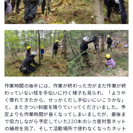
作業時間の後半には、作業が終わった方がまだ作業が終
わっていない班を手伝いに行く様子も見られ、「ようや
く慣れてきたから、せっかくだし手伝いにいこうかな」
と、またきつい斜面を降りていってくださいました。予
定よりも作業時間が長くなってしまいましたが、最後ま
で協力しながら予定していた220本のシカ害対策ネット
の補修を完了、そして活動場所で使わなくなったネット