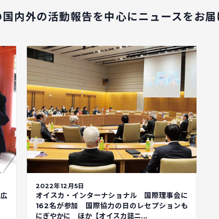
の国内外の活動報告を中心に
ニュースをお届
2022年12月5日
来広
オイスカ・インターナショナル 国際理事会に
162名が参加 国際協力の日のレセプションも
にぎやかに ほか【オイスカ誌ニ...