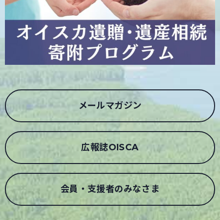
メールマガジン
広報誌OISCA
会員・支援者のみなさま