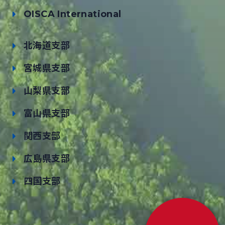
OISCA International
北海道支部
宮城県支部
山梨県支部
富山県支部
関西支部
広島県支部
四国支部