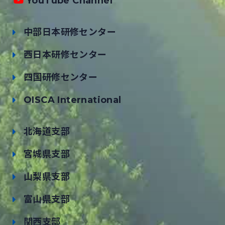
YouTube Channel
中部日本研修センター
西日本研修センター
四国研修センター
OISCA International
北海道支部
宮城県支部
山梨県支部
富山県支部
関西支部