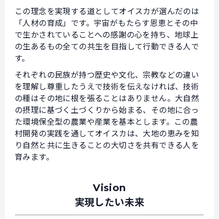
この理念を実現する道としてオイスカが選んだのは
「人材の育成」です。宇宙がもたらす恩恵とその中
で生かされていることへの感謝の心を持ち、地球上
の生あるもの全ての共生を目指して行動できる人で
す。
それぞれの民族が持つ歴史や文化、宗教などの違い
を理解し尊重したうえで技術を伝えなければ、技術
の種はその地に根を張ることはありません。大自然
の摂理に基づく土づくりから始まる、その地に合っ
た環境保全型の農業や産業を基本とします。この農
村開発の実践を通してオイスカは、大地の恵みを知
り自然と共に生きることの大切さを共有できる人を
育みます。
Vision
実現したい未来