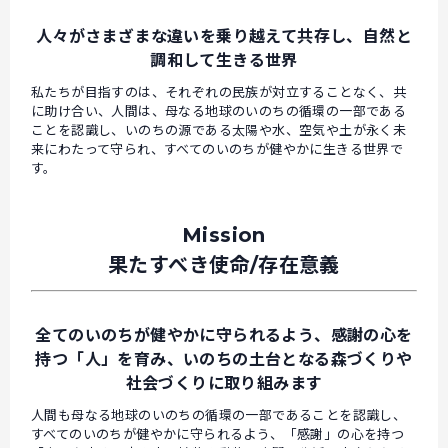
人々がさまざまな違いを乗り越えて共存し、自然と
調和して生きる世界
私たちが目指すのは、それぞれの民族が対立することなく、共
に助け合い、人間は、母なる地球のいのちの循環の一部である
ことを認識し、いのちの源である太陽や水、空気や土が永く未
来にわたって守られ、すべてのいのちが健やかに生きる世界で
す。
Mission
果たすべき使命/存在意義
全てのいのちが健やかに守られるよう、感謝の心を
持つ「人」を育み、いのちの土台となる森づくりや
社会づくりに取り組みます
人間も母なる地球のいのちの循環の一部であることを認識し、
すべてのいのちが健やかに守られるよう、「感謝」の心を持つ