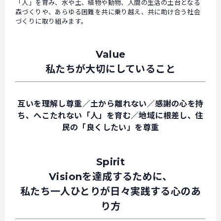
「人」を育み、水や土、植物や動物、人間の生活の土台となる
森づくりや、あらゆる困難を共に乗り越え、共に助け合う社会
づくりに取り組みます。
Value
私たちが大切にしていること
互いを理解し尊重／土から離れない／感謝の心を持
ち、へこたれない「人」を育む／地域に根差し、住
民の「良くしたい」を尊重
Spirit
Visionを達成するために、
私たち一人ひとりが日々実践する心のあ
り方