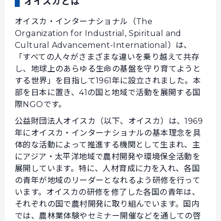
オイスカとは
オイスカ・インターナショナル（The
Organization for Industrial, Spiritual and
Cultural Advancement-International）は、
「すべての人々がさまざまな違いを乗り越えて共存
し、地球上のあらゆる生命の基盤を守り育てようと
する世界」を目指して1961年に設立されました。本
部を日本に置き、41の国と地域で活動を展開する国
際NGOです。
公益財団法人オイスカ（以下、オイスカ）は、1969
年にオイスカ・インターナショナルの基本理念を具
体的な活動によって推進する機関として生まれ、主
にアジア・太平洋地域で農村開発や環境保全活動を
展開しています。特に、人材育成に力を入れ、各国
の青年が地域のリーダーとなれるよう研修を行って
います。オイスカの研修を修了した各国の青年は、
それぞれの国で農村開発に取り組んでいます。国内
では、農林業体験やセミナー開催などを通しての啓