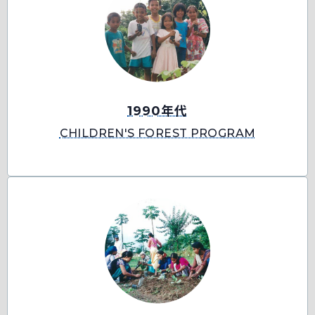
1990年代
CHILDREN'S FOREST PROGRAM