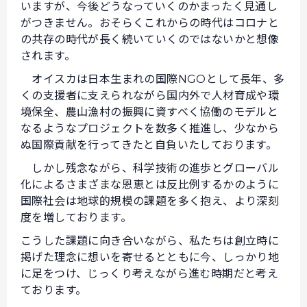
いますが、今後どうなっていくのかまったく見通し
がつきません。おそらくこれからの時代はコロナと
の共存の時代が長く続いていくのではないかと想像
されます。
オイスカは日本生まれの国際NGOとして長年、多
くの支援者に支えられながら国内外で人材育成や環
境保全、農山漁村の振興に資すべく協働のモデルと
なるようなプロジェクトを数多く推進し、少なから
ぬ国際貢献を行ってきたと自負いたしております。
しかし残念ながら、科学技術の進歩とグローバル
化によるさまざまな恩恵とは反比例するかのように
国際社会は地球的規模の課題を多く抱え、より深刻
度を増しております。
こうした課題に向き合いながら、私たちは創立時に
掲げた理念に想いを寄せるとともに今、しっかり地
に足をつけ、じっくり考えながら進む時期だと考え
ております。