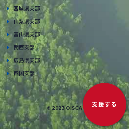
宮城県支部
山梨県支部
富山県支部
関西支部
広島県支部
四国支部
支援する
© 2023 OISCA