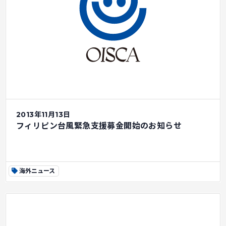
2013年11月13日
フィリピン台風緊急支援募金開始のお知らせ
海外ニュース