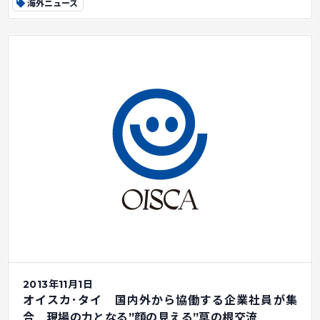
海外ニュース
2013年11月1日
オイスカ･タイ 国内外から協働する企業社員が集
合 現場の力となる”顔の見える”草の根交流