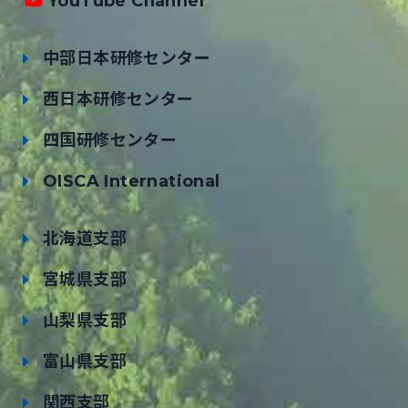
YouTube Channel
中部日本研修センター
西日本研修センター
四国研修センター
OISCA International
北海道支部
宮城県支部
山梨県支部
富山県支部
関西支部