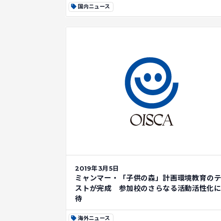
国内ニュース
2019年3月5日
ミャンマー・「子供の森」計画環境教育の
ストが完成 参加校のさらなる活動活性化
待
海外ニュース