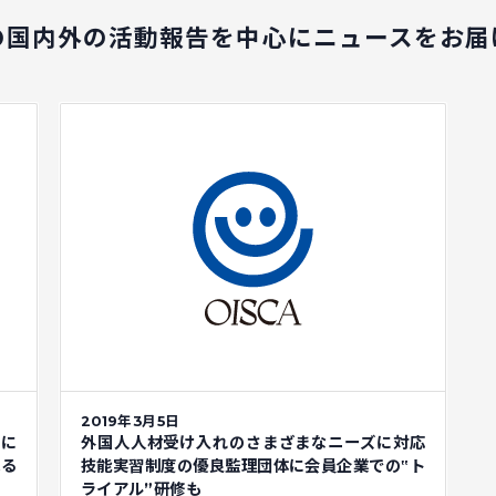
の国内外の活動報告を中心に
ニュースをお届
2019年3月5日
イに
外国人人材受け入れのさまざまなニーズに対応
ふる
技能実習制度の優良監理団体に会員企業での‟ト
ライアル”研修も