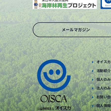
メールマガジン
オイスカ
活動紹介
個人のみ
法人のみ
お問い合
個人情報