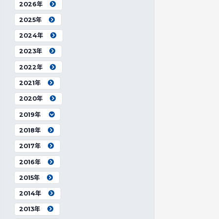
2026年
2025年
2024年
2023年
2022年
2021年
2020年
2019年
2018年
2017年
2016年
2015年
2014年
2013年