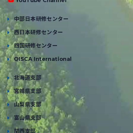
YouTube Channel
中部日本研修センター
西日本研修センター
四国研修センター
OISCA International
北海道支部
宮城県支部
山梨県支部
富山県支部
関西支部