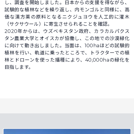
し、調査を開始しました。日本からの支援を得ながら、
試験的な植林などを繰り返し、内モンゴルと同様に、高
価な漢方薬の原料となるニクジュヨウを人工的に灌木
（サクサウール）に寄生させられることを確認。
2020年からは、ウズベキスタン政府、カラカルパクス
タン農業大学とオイスカが協働し、この地での沙漠緑化
に向けて動き出しました。当面は、100haほどの試験的
植林を行い、軌道に乗ったところで、トラクターでの植
林とドローンを使った播種により、40,000haの緑化を
目指します。