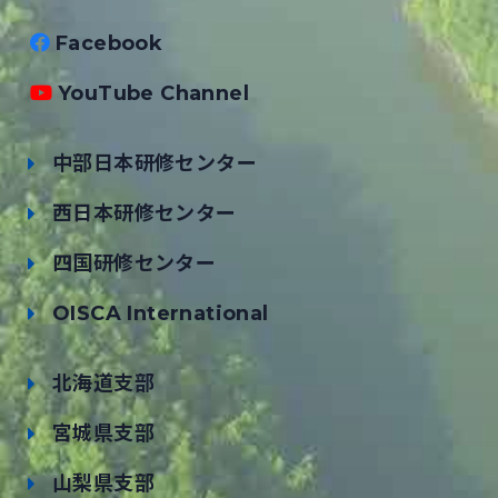
Facebook
YouTube Channel
中部日本研修センター
西日本研修センター
四国研修センター
OISCA International
北海道支部
宮城県支部
山梨県支部