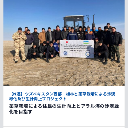
【N連】ウズベキスタン西部 植林と薬草栽培による沙漠
緑化及び生計向上プロジェクト
薬草栽培による住民の生計向上とアラル海の沙漠緑
化を目指す