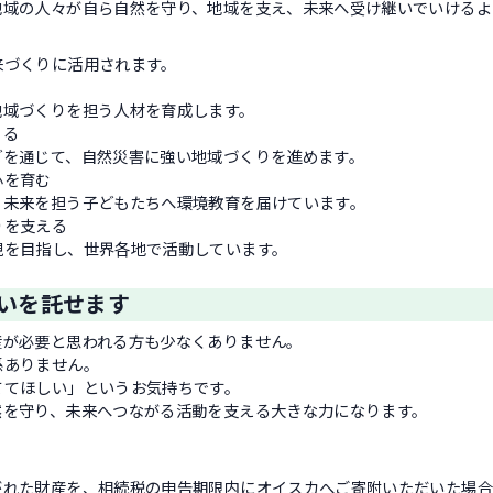
地域の人々が自ら自然を守り、地域を支え、未来へ受け継いでいけるよ
来づくりに活用されます。
域づくりを担う人材を育成します。
くる
を通じて、自然災害に強い地域づくりを進めます。
心を育む
未来を担う子どもたちへ環境教育を届けています。
りを支える
を目指し、世界各地で活動しています。
いを託せます
産が必要と思われる方も少なくありません。
係ありません。
ててほしい」というお気持ちです。
然を守り、未来へつながる活動を支える大きな力になります。
がれた財産を、相続税の申告期限内にオイスカへご寄附いただいた場