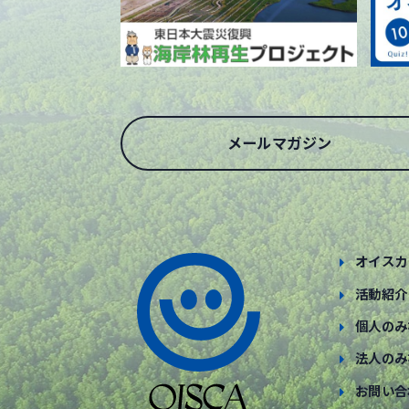
メールマガジン
オイスカ
活動紹介
個人のみ
法人のみ
お問い合