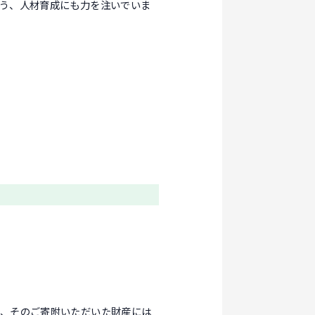
う、人材育成にも力を注いでいま
合、そのご寄附いただいた財産には