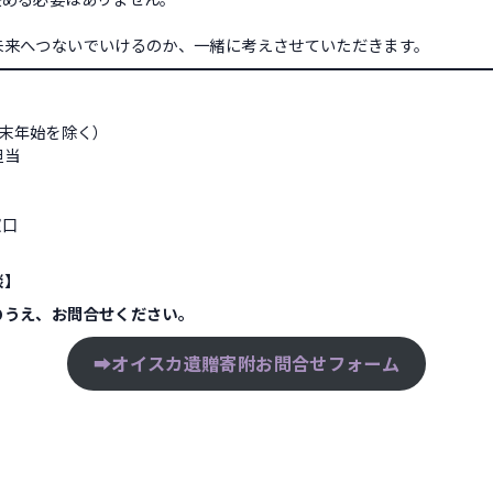
未来へつないでいけるのか、一緒に考えさせていただきます。
（年末年始を除く）
担当
窓口
談】
のうえ、お問合せください。
➡
オイスカ遺贈寄附お問合せフォーム