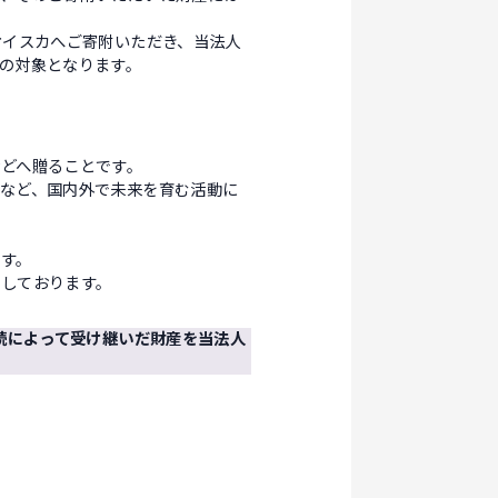
オイスカへご寄附いただき、当法人
の対象となります。
どへ贈ることです。
など、国内外で未来を育む活動に
す。
めしております。
続によって受け継いだ財産を当法人