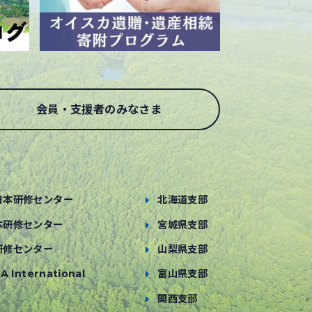
会員・支援者のみなさま
日本研修センター
北海道支部
本研修センター
宮城県支部
研修センター
山梨県支部
A International
富山県支部
関西支部