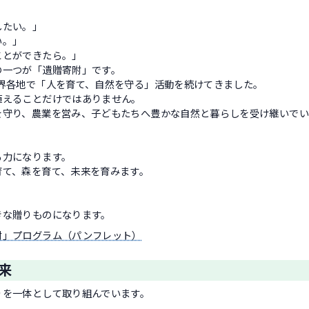
したい。」
い。」
ことができたら。」
の一つが「遺贈寄附」です。
世界各地で「人を育て、自然を守る」活動を続けてきました。
植えることだけではありません。
を守り、農業を営み、子どもたちへ豊かな自然と暮らしを受け継いで
。
る力になります。
育て、森を育て、未来を育みます。
」
きな贈りものになります。
附」プログラム（パンフレット）
来
りを一体として取り組んでいます。