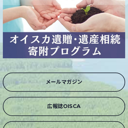
メールマガジン
広報誌OISCA