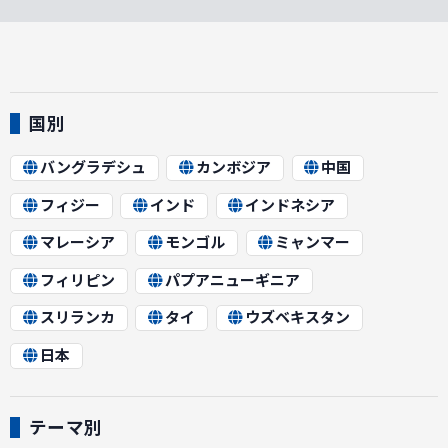
国別
バングラデシュ
カンボジア
中国
フィジー
インド
インドネシア
マレーシア
モンゴル
ミャンマー
フィリピン
パプアニューギニア
スリランカ
タイ
ウズベキスタン
日本
テーマ別