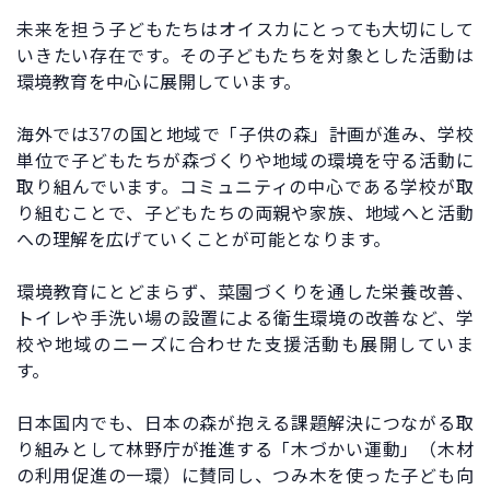
未来を担う子どもたちはオイスカにとっても大切にして
いきたい存在です。その子どもたちを対象とした活動は
環境教育を中心に展開しています。
海外では37の国と地域で「子供の森」計画が進み、学校
単位で子どもたちが森づくりや地域の環境を守る活動に
取り組んでいます。コミュニティの中心である学校が取
り組むことで、子どもたちの両親や家族、地域へと活動
への理解を広げていくことが可能となります。
環境教育にとどまらず、菜園づくりを通した栄養改善、
トイレや手洗い場の設置による衛生環境の改善など、学
校や地域のニーズに合わせた支援活動も展開していま
す。
日本国内でも、日本の森が抱える課題解決につながる取
り組みとして林野庁が推進する「木づかい運動」（木材
の利用促進の一環）に賛同し、つみ木を使った子ども向