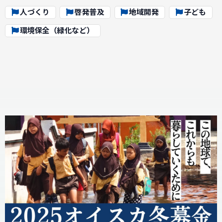
人づくり
啓発普及
地域開発
子ども
環境保全（緑化など）