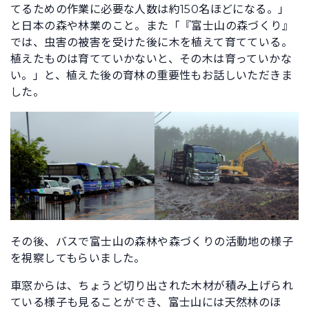
てるための作業に必要な人数は約150名ほどになる。」
と日本の森や林業のこと。また「『富士山の森づくり』
では、虫害の被害を受けた後に木を植えて育てている。
植えたものは育てていかないと、その木は育っていかな
い。」と、植えた後の育林の重要性もお話しいただきま
した。
その後、バスで富士山の森林や森づくりの活動地の様子
を視察してもらいました。
車窓からは、ちょうど切り出された木材が積み上げられ
ている様子も見ることができ、富士山には天然林のほ