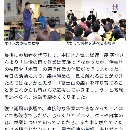
オイスカからの挨拶
代表して感想を述べる参加者
最後に参加者を代表して、中国地方電力総連 森 英信さ
んより「生憎の雨で作業は実施できなかったが、活動地
の視察や「木育」の磨き作業の体験ができてよかった。
今日の活動により、森林施業の一旦に触れることができ
たのではないかと思う。「富士山の森」を守り育てるこ
とをこれからも皆さんで応援していきましょう」と感想
を述べられ、活動を締めくくりました。
強い雨風の影響で、直接的な作業はできなかったことは
とても残念でしたが、じっくりとプロジェクトや日本の
森、林業について知っていただき、また木に触れていた
だける機会となりました。電力総連の皆様、ありがとう