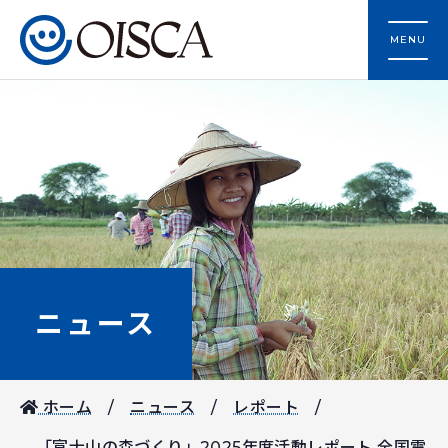
MENU
ニュース
ホーム
ニュース
レポート
「富士山の森づくり」2025年度活動レポート 全国電