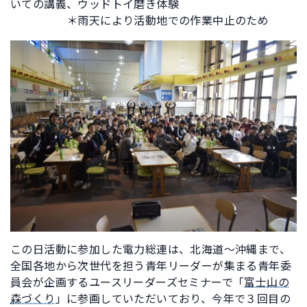
いての講義、ウッドトイ磨き体験
＊雨天により活動地での作業中止のため
この日活動に参加した電力総連は、北海道～沖縄まで、
全国各地から次世代を担う青年リーダーが集まる青年委
員会が企画するユースリーダーズセミナーで「
富士山の
森づくり
」に参画していただいており、今年で３回目の