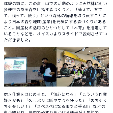
体験の前に、この富士山での活動のように天然林に近い
多様性のある森を目指す森づくりと、「植えて、育て
て、伐って、使う」という森林の循環を取り戻すことに
より日本の森や地域(産業)を元気にする森づくりがある
こと。国産材の活用のひとつとして「木育」を推進して
いることなどを、オイスカよりスライドで説明させてい
ただきました。
磨き作業をはじめると、「無心になる」「こういう作業
好きかも」「久しぶりに紙やすりを使った」「めちゃく
ちゃ楽しい！」「スベスベになるまで頑張る‼」などの
声が聞かれ、夢中でやすりをかける様子が印象的でし