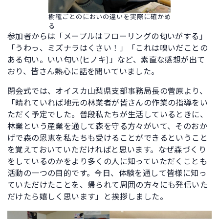
樹種ごとのにおいの違いを実際に確かめ
る
参加者からは「メープルはフローリングの匂いがする」
「うわっ、ミズナラはくさい！」「これは嗅いだことの
ある匂い。いい匂い(ヒノキ)」など、素直な感想が出て
おり、皆さん熱心に話を聞いていました。
閉会式では、オイスカ山梨県支部事務局長の菅原より、
「晴れていれば地元の林業者が皆さんの作業の指導をい
ただく予定でした。普段私たちが生活しているときに、
林業という産業を通して森を守る方々がいて、そのおか
げで森の恩恵を私たちも受けることができるということ
を覚えておいていただければと思います。なぜ森づくり
をしているのかをより多くの人に知っていただくことも
活動の一つの目的です。今日、体験を通して皆様に知っ
ていただけたことを、帰られて周囲の方々にも発信いた
だけたら嬉しく思います」と挨拶しました。