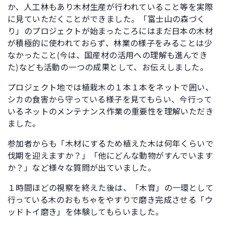
か、人工林もあり木材生産が行われていること等を実際
に見ていただくことができました。「富士山の森づく
り」のプロジェクトが始まったころにはまだ日本の木材
が積極的に使われておらず、林業の様子をみることは少
なかったこと(今は、国産材の活用への理解も進んでき
た)なども活動の一つの成果として、お伝えしました。
プロジェクト地では植栽木の１本１本をネットで囲い、
シカの食害から守っている様子を見てもらい、今行って
いるネットのメンテナンス作業の重要性を理解いただき
ました。
参加者からも「木材にするため植えた木は何年くらいで
伐期を迎えますか？」「他にどんな動物がすんでいます
か？」など様々な質問が出ていました。
１時間ほどの視察を終えた後は、「木育」の一環として
行っている木のおもちゃをやすりで磨き完成させる「ウ
ッドトイ磨き」を体験してもらいました。