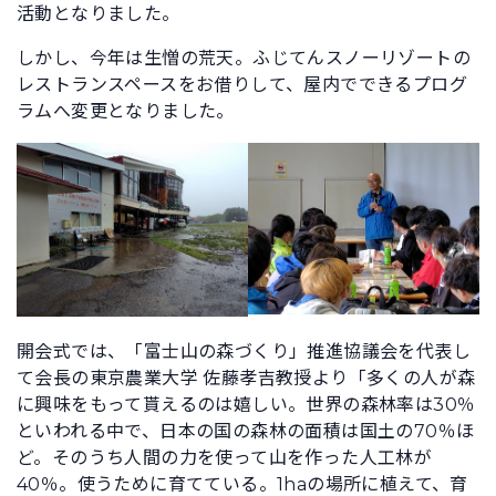
活動となりました。
しかし、今年は生憎の荒天。ふじてんスノーリゾートの
レストランスペースをお借りして、屋内でできるプログ
ラムへ変更となりました。
開会式では、「富士山の森づくり」推進協議会を代表し
て会長の東京農業大学 佐藤孝吉教授より「多くの人が森
に興味をもって貰えるのは嬉しい。世界の森林率は30％
といわれる中で、日本の国の森林の面積は国土の70％ほ
ど。そのうち人間の力を使って山を作った人工林が
40％。使うために育てている。1haの場所に植えて、育