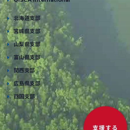
北海道支部
宮城県支部
山梨県支部
富山県支部
関西支部
広島県支部
四国支部
支援する