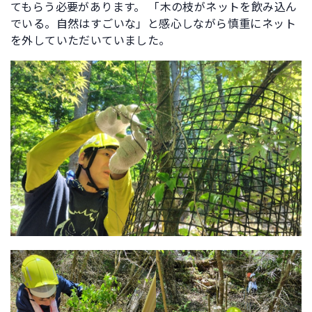
てもらう必要があります。 「木の枝がネットを飲み込ん
でいる。自然はすごいな」と感心しながら慎重にネット
を外していただいていました。