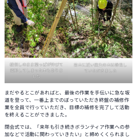
横倒しのまま葉っぱが伸びて
苗木に近い実生の木は除伐し
変形してしまった木もありま
ていただきました
した
まだやるとこがあればと、最後の作業を手伝いに急な坂
道を登って、一番上までのぼっていただき終盤の補修作
業を全員で行っていただき、目標の補修を完了して活動
を終えることができました。
閉会式では、「来年も引き続きボランティア作業への参
加などで活動に関わっていきたい」と締めくくられまし