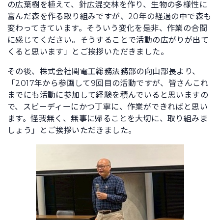
の広葉樹を植えて、針広混交林を作り、生物の多様性に
富んだ森を作る取り組みですが、20年の経過の中で森も
変わってきています。そういう変化を是非、作業の合間
に感じてください。そうすることで活動の広がりが出て
くると思います」とご挨拶いただきました。
その後、株式会社関電工総務法務部の向山部長より、
「2017年から参画して9回目の活動ですが、皆さんこれ
までにも活動に参加して経験を積んでいると思いますの
で、スピーディーにかつ丁寧に、作業ができればと思い
ます。怪我無く、無事に帰ることを大切に、取り組みま
しょう」とご挨拶いただきました。