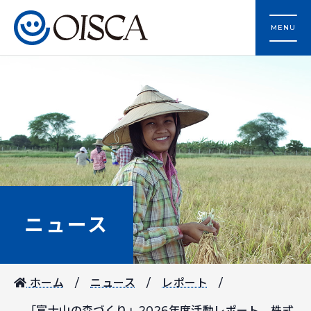
MENU
ニュース
ホーム
ニュース
レポート
「富士山の森づくり」2026年度活動レポート 株式